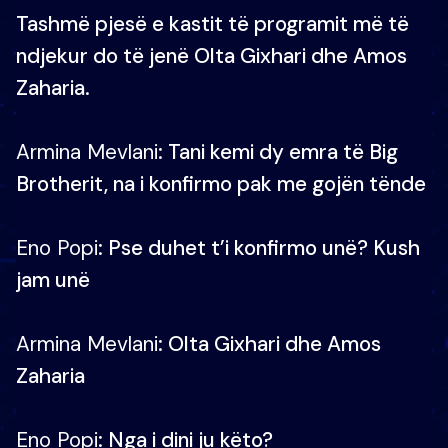
Tashmë pjesë e kastit të programit më të
ndjekur do të jenë Olta Gixhari dhe Amos
Zaharia.
Armina Mevlani
: Tani kemi dy emra të Big
Brotherit, na i konfirmo pak me gojën tënde
Eno Popi
: Pse duhet t’i konfirmo unë? Kush
jam unë
Armina Mevlani
: Olta Gixhari dhe Amos
Zaharia
Eno Popi
: Nga i dini ju këto?