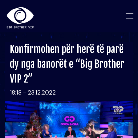
Konfirmohen për herë të parë
dy nga banorët e “Big Brother
VIP 2”
18:18 - 23.12.2022