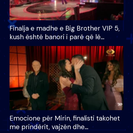
Finalja e madhe e Big Brother VIP 5,
kush është banori i parë që lë
shtëpinë dhe humb mundësinë për
të fituar çmimin e madh
Emocione për Mirin, finalisti takohet
me prindërit, vajzën dhe