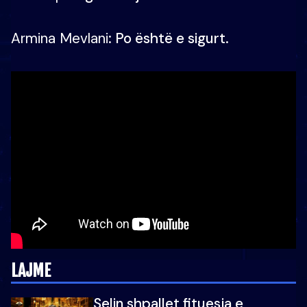
Armina Mevlani
: Po është e sigurt.
LAJME
Selin shpallet fituesja e