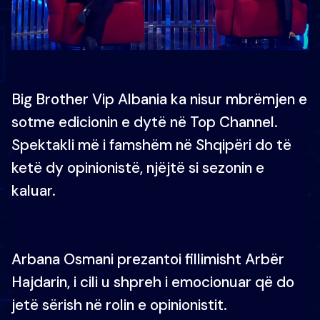
Big Brother Vip Albania ka nisur mbrëmjen e
sotme edicionin e dytë në Top Channel.
Spektakli më i famshëm në Shqipëri do të
ketë dy opinionistë, njëjtë si sezonin e
kaluar.
Arbana Osmani prezantoi fillimisht Arbër
Hajdarin, i cili u shpreh i emocionuar që do
jetë sërish në rolin e opinionistit.