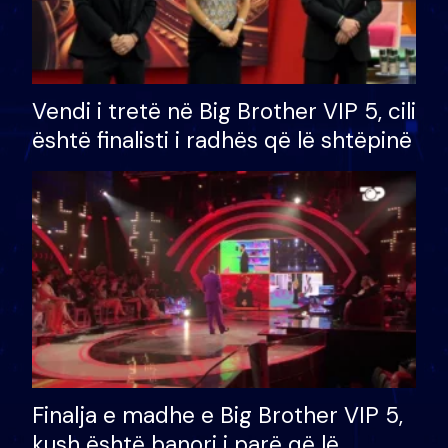
Vendi i tretë në Big Brother VIP 5, cili
është finalisti i radhës që lë shtëpinë
Finalja e madhe e Big Brother VIP 5,
kush është banori i parë që lë