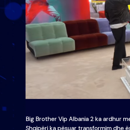
Big Brother Vip Albania 2 ka ardhur m
Shqipëri ka pësuar transformim dhe ë