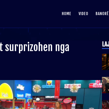
HOME
VIDEO
BANORË
LA
t surprizohen nga