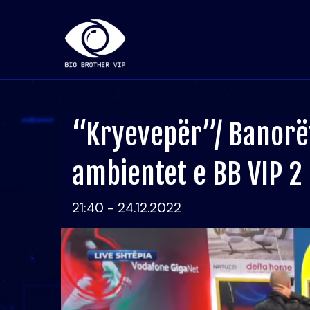
“Kryevepër”/ Banorë
ambientet e BB VIP 2
21:40 - 24.12.2022