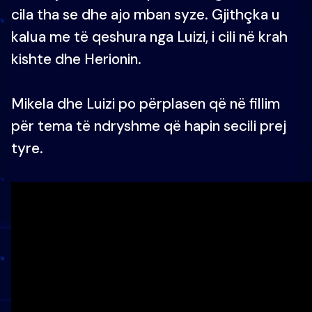
cila tha se dhe ajo mban syze. Gjithçka u
kalua me të qeshura nga Luizi, i cili në krah
kishte dhe Herionin.
Mikela dhe Luizi po përplasen që në fillim
për tema të ndryshme që hapin secili prej
tyre.