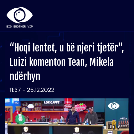
“Hoqi lentet, u bë njeri tjetër”,
Luizi komenton Tean, Mikela
ndërhyn
11:37 - 25.12.2022