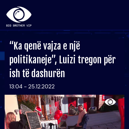
“Ka qenë vajza e një
politikaneje”, Luizi tregon për
ish të dashurën
13:04 - 25.12.2022