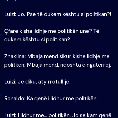
Luizi: Jo. Pse të dukem kështu si politikan?!
Çfarë kisha lidhje me politikën unë? Të
dukem kështu si politikan?
Zhaklina: Mbaja mend sikur kishe lidhje me
politkën. Mbaja mend, ndoshta e ngatërroj.
Luizi: Je diku, aty rrotull je.
Ronaldo: Ka qenë i lidhur me politikën.
Luizi: I lidhur me… politikën. Jo se kam qenë