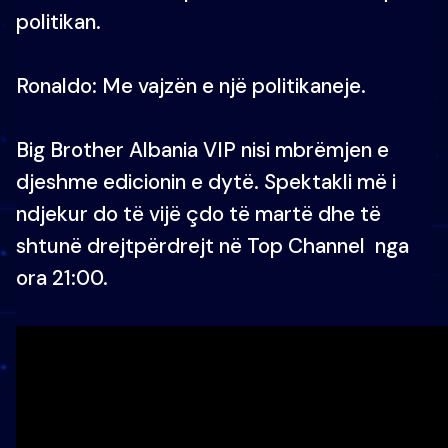
politikan.
Ronaldo: Me vajzën e një politikaneje.
Big Brother Albania VIP nisi mbrëmjen e
djeshme edicionin e dytë. Spektakli më i
ndjekur do të vijë çdo të martë dhe të
shtunë drejtpërdrejt në Top Channel nga
ora 21:00.