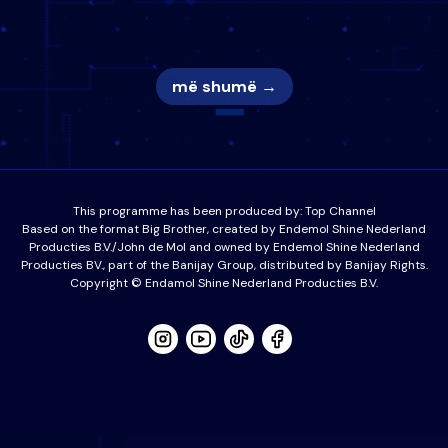
nëna dhe fëmijët e tij, moderatori
nuk i mban dot lotët: Nuk meritoj…
më shumë →
This programme has been produced by:
Top Channel
Based on the format Big Brother, created by Endemol Shine Nederland
Producties B.V./John de Mol and owned by Endemol Shine Nederland
Producties BV., part of the Banijay Group, distributed by Banijay Rights.
Copyright © Endamol Shine Nederland Producties B.V.