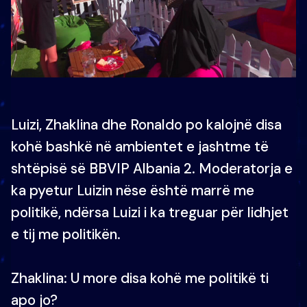
Luizi, Zhaklina dhe Ronaldo po kalojnë disa
kohë bashkë në ambientet e jashtme të
shtëpisë së BBVIP Albania 2. Moderatorja e
ka pyetur Luizin nëse është marrë me
politikë, ndërsa Luizi i ka treguar për lidhjet
e tij me politikën.
Zhaklina: U more disa kohë me politikë ti
apo jo?