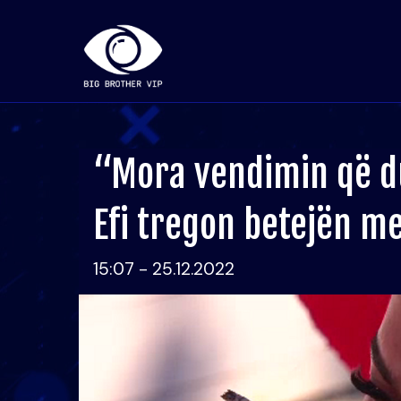
“Mora vendimin që du
Efi tregon betejën m
15:07 - 25.12.2022