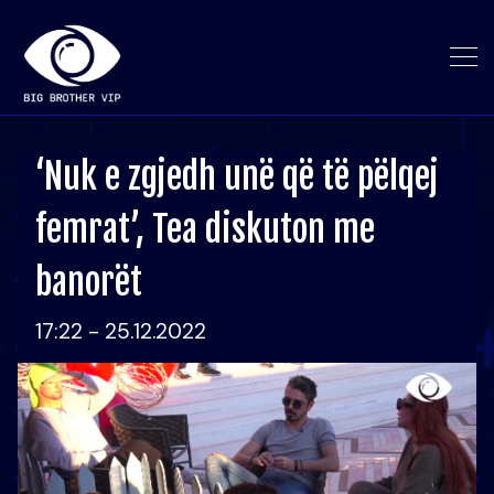
‘Nuk e zgjedh unë që të pëlqej
femrat’, Tea diskuton me
banorët
17:22 - 25.12.2022