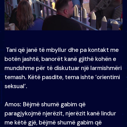
Tani që janë të mbyllur dhe pa kontakt me
botën jashtë, banorët kanë gjithë kohën e
mundshme për të diskutuar një larmishmëri
temash. Këtë pasdite, tema ishte ‘orientimi
seksual’.
Amos: Bëjmë shumë gabim që
paragjykojmë njerëzit, njerëzit kanë lindur
me këtë gjë, bëjmë shumë gabim që