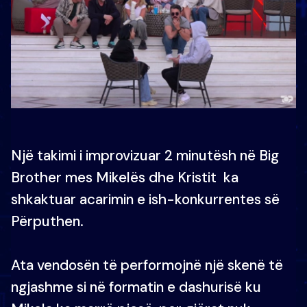
Një takimi i improvizuar 2 minutësh në Big
Brother mes Mikelës dhe Kristit ka
shkaktuar acarimin e ish-konkurrentes së
Përputhen.
Ata vendosën të performojnë një skenë të
ngjashme si në formatin e dashurisë ku