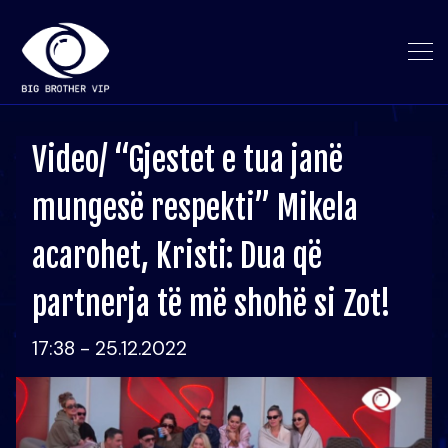
Video/ “Gjestet e tua janë
mungesë respekti” Mikela
acarohet, Kristi: Dua që
partnerja të më shohë si Zot!
17:38 - 25.12.2022