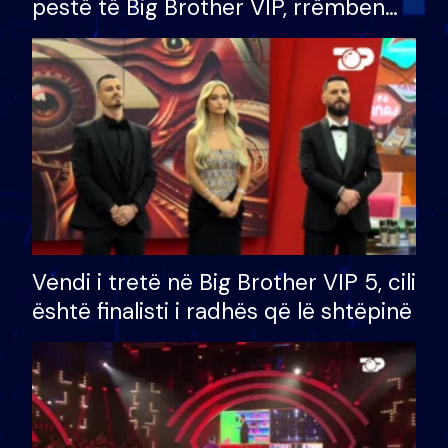
pestë të Big Brother VIP, rrëmben
çmimin e madh prej 100 mijë eurosh
Vendi i tretë në Big Brother VIP 5, cili
është finalisti i radhës që lë shtëpinë