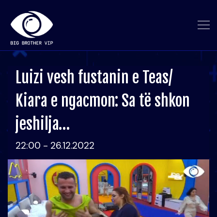
Luizi vesh fustanin e Teas/
Kiara e ngacmon: Sa të shkon
jeshilja…
22:00 - 26.12.2022