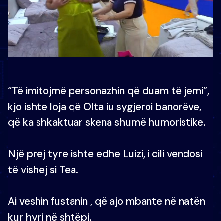
“Të imitojmë personazhin që duam të jemi”,
kjo ishte loja që Olta iu sygjeroi banorëve,
që ka shkaktuar skena shumë humoristike.
Një prej tyre ishte edhe Luizi, i cili vendosi
të vishej si Tea.
Ai veshin fustanin , që ajo mbante në natën
kur hyri në shtëpi.