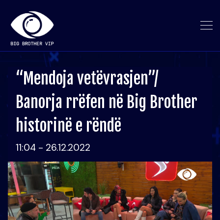
“Mendoja vetëvrasjen”/
Banorja rrëfen në Big Brother
historinë e rëndë
11:04 - 26.12.2022