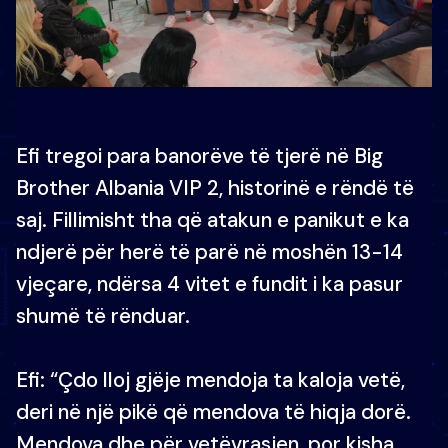
Efi tregoi para banorëve të tjerë në Big
Brother Albania VIP 2, historinë e rëndë të
saj. Fillimisht tha që atakun e panikut e ka
ndjerë për herë të parë në moshën 13-14
vjeçare, ndërsa 4 vitet e fundit i ka pasur
shumë të rënduar.
Efi: “Çdo lloj gjëje mendoja ta kaloja vetë,
deri në një pikë që mendova të hiqja dorë.
Mendova dhe për vetëvrasjen, por kisha