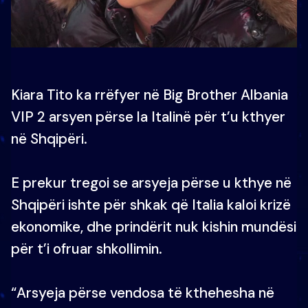
Kiara Tito ka rrëfyer në Big Brother Albania
VIP 2 arsyen përse la Italinë për t’u kthyer
në Shqipëri.
E prekur tregoi se arsyeja përse u kthye në
Shqipëri ishte për shkak që Italia kaloi krizë
ekonomike, dhe prindërit nuk kishin mundësi
për t’i ofruar shkollimin.
“Arsyeja përse vendosa të kthehesha në