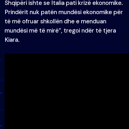
Shqipëri ishte se Italia pati krizë ekonomike.
Prindërit nuk patën mundësi ekonomike për
të më ofruar shkollën dhe e menduan
mundësi më të mirë”, tregoi ndër të tjera
Kiara.