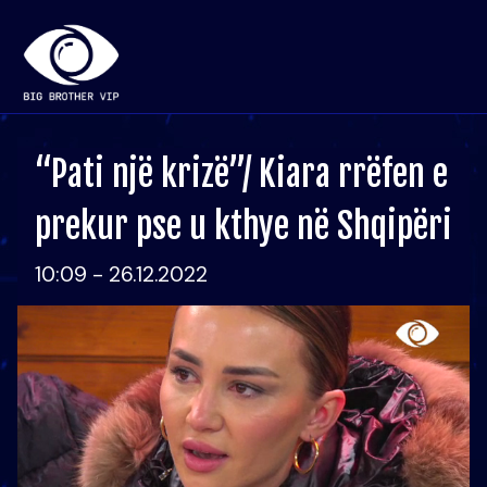
“Pati një krizë”/ Kiara rrëfen e
prekur pse u kthye në Shqipëri
10:09 - 26.12.2022