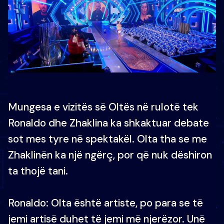
Mungesa e vizitës së Oltës në rulotë tek
Ronaldo dhe Zhaklina ka shkaktuar debate
sot mes tyre në spektakël. Olta tha se me
Zhaklinën ka një ngërç, por që nuk dëshiron
ta thojë tani.
Ronaldo: Olta është artiste, po para se të
jemi artisë duhet të jemi më njerëzor. Unë