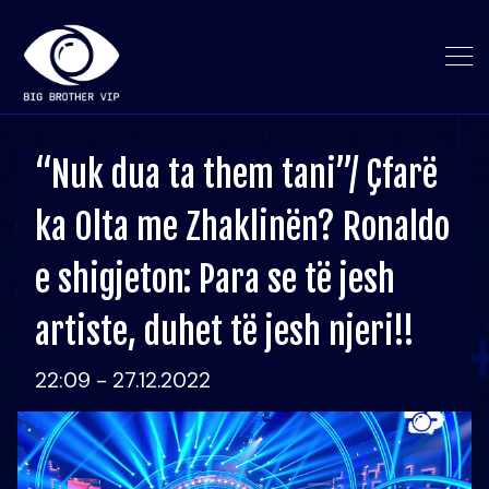
“Nuk dua ta them tani”/ Çfarë
ka Olta me Zhaklinën? Ronaldo
e shigjeton: Para se të jesh
artiste, duhet të jesh njeri!!
22:09 - 27.12.2022