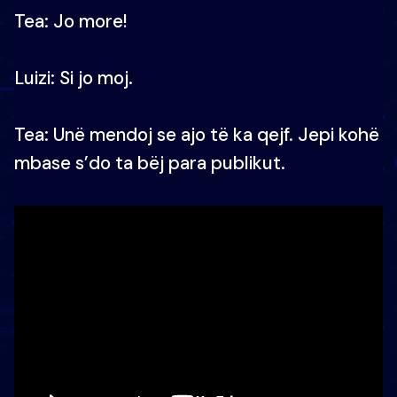
Tea: Jo more!
Luizi: Si jo moj.
Tea: Unë mendoj se ajo të ka qejf. Jepi kohë
mbase s’do ta bëj para publikut.