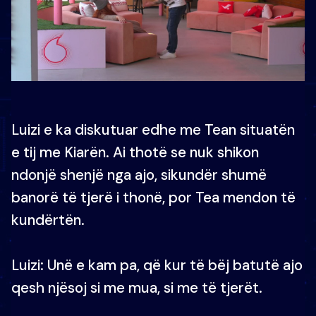
Luizi e ka diskutuar edhe me Tean situatën
e tij me Kiarën. Ai thotë se nuk shikon
ndonjë shenjë nga ajo, sikundër shumë
banorë të tjerë i thonë, por Tea mendon të
kundërtën.
Luizi: Unë e kam pa, që kur të bëj batutë ajo
qesh njësoj si me mua, si me të tjerët.