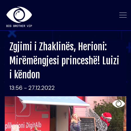
Zgjimi i Zhaklinës, Herioni:
Mirëmëngjesi princeshë! Luizi
i këndon
13:56 - 27.12.2022