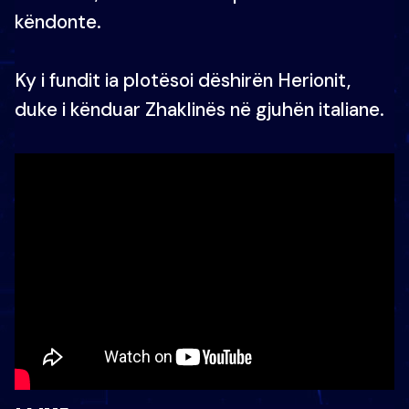
këndonte.
Ky i fundit ia plotësoi dëshirën Herionit,
duke i kënduar Zhaklinës në gjuhën italiane.