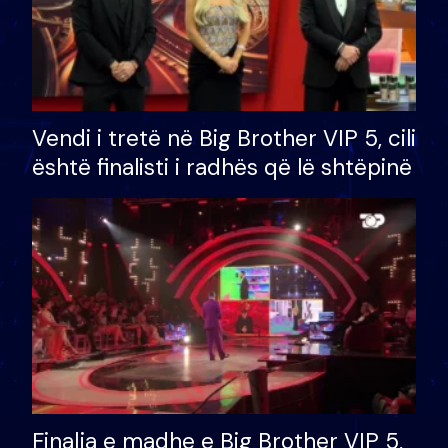
Vendi i tretë në Big Brother VIP 5, cili
është finalisti i radhës që lë shtëpinë
Finalja e madhe e Big Brother VIP 5,