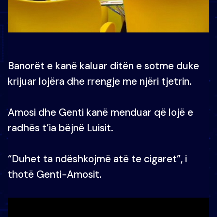
Banorët e kanë kaluar ditën e sotme duke
krijuar lojëra dhe rrengje me njëri tjetrin.
Amosi dhe Genti kanë menduar që lojë e
radhës t’ia bëjnë Luisit.
“Duhet ta ndëshkojmë atë te cigaret”, i
thotë Genti-Amosit.