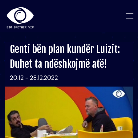
Genti bën plan kundër Luizit:
Duhet ta ndëshkojmë atë!
20:12 - 28.12.2022