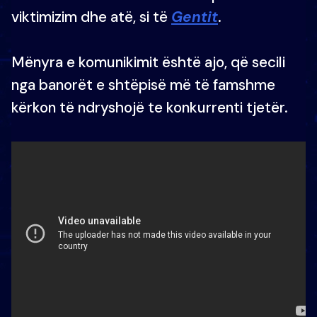
viktimizim dhe atë, si të
Gentit
.
Mënyra e komunikimit është ajo, që secili
nga banorët e shtëpisë më të famshme
kërkon të ndryshojë te konkurrenti tjetër.