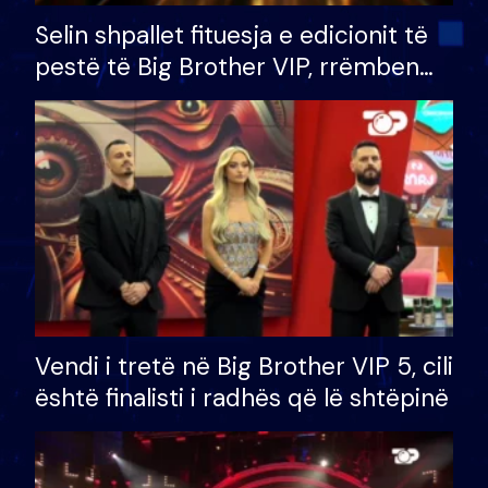
Selin shpallet fituesja e edicionit të
pestë të Big Brother VIP, rrëmben
çmimin e madh prej 100 mijë eurosh
Vendi i tretë në Big Brother VIP 5, cili
është finalisti i radhës që lë shtëpinë