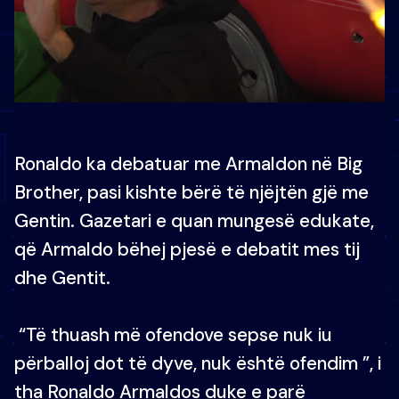
Ronaldo ka debatuar me Armaldon në Big
Brother, pasi kishte bërë të njëjtën gjë me
Gentin. Gazetari e quan mungesë edukate,
që Armaldo bëhej pjesë e debatit mes tij
dhe Gentit.
“Të thuash më ofendove sepse nuk iu
përballoj dot të dyve, nuk është ofendim ”, i
tha Ronaldo Armaldos duke e parë