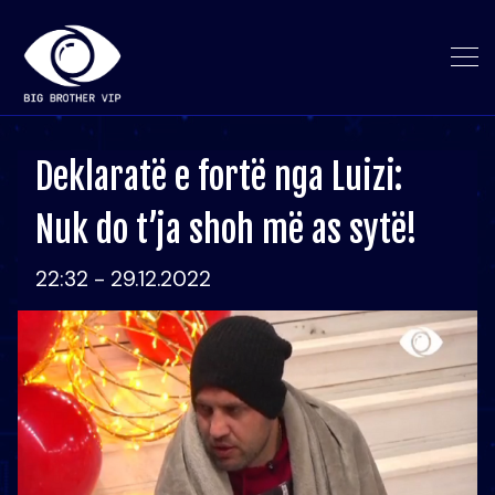
Deklaratë e fortë nga Luizi:
Nuk do t’ja shoh më as sytë!
22:32 - 29.12.2022