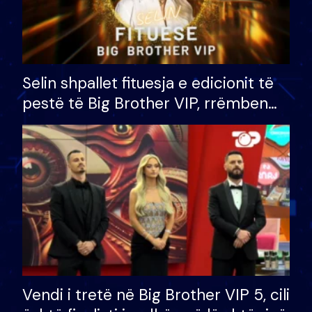
Selin shpallet fituesja e edicionit të
pestë të Big Brother VIP, rrëmben
çmimin e madh prej 100 mijë eurosh
Vendi i tretë në Big Brother VIP 5, cili