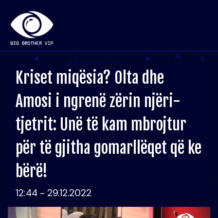
Kriset miqësia? Olta dhe
Amosi i ngrenë zërin njëri-
tjetrit: Unë të kam mbrojtur
për të gjitha gomarllëqet që ke
bërë!
12:44 - 29.12.2022