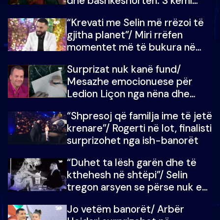
dhe bashkëshorten: S’kemi
ndonjë letër divorci apo jo?
“Krevati me Selin më rrëzoi të
gjitha planet”/ Miri rrëfen
momentet më të bukura në
shtëpinë e BB VIP: Do më
Surprizat nuk kanë fund/
mungojë zilja e mëngjesit kur…
Mesazhe emocionuese për
Ledion Liçon nga nëna dhe
fëmijët e tij, moderatori nuk i
“Shpresoj që familja ime të jetë
mban dot lotët: Nuk meritoj…
krenare”/ Rogerti në lot, finalisti
surprizohet nga ish-banorët
“Duhet ta lësh garën dhe të
kthehesh në shtëpi”/ Selin
tregon arsyen se përse nuk e
dëgjoi fjalën e së ëmës: Doja ta
Jo vetëm banorët/ Arbër
çoja luftën time deri në fund