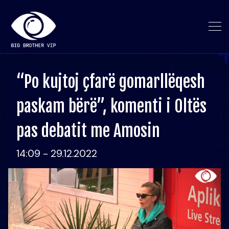
“Po kujtoj çfarë gomarllëqesh
paskam bërë”, komenti i Oltës
pas debatit me Amosin
14:09 - 29.12.2022