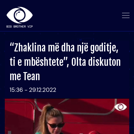
“Zhaklina më dha një goditje,
ti e mbështete”, Olta diskuton
me Tean
15:36 - 29.12.2022