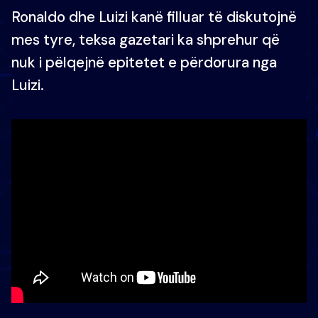
Ronaldo dhe Luizi kanë filluar të diskutojnë
mes tyre, teksa gazetari ka shprehur që
nuk i pëlqejnë epitetet e përdorura nga
Luizi.