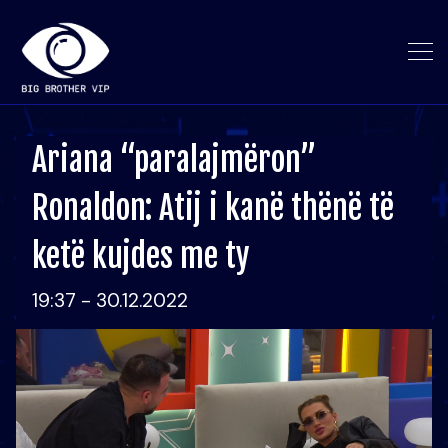
Ariana “paralajmëron”
Ronaldon: Atij i kanë thënë të
ketë kujdes me ty
19:37 - 30.12.2022