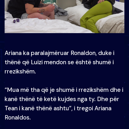
Ariana ka paralajmëruar Ronaldon, duke i
thënë që Luizi mendon se është shumë i
rrezikshëm.
“Mua më tha që je shumë i rrezikshëm dhe i
kanë thënë të ketë kujdes nga ty. Dhe për
Tean i kanë thënë ashtu”, i tregoi Ariana
Ronaldos.