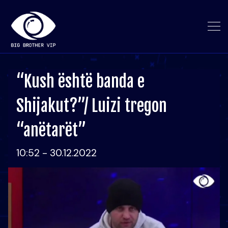
“Kush është banda e
Shijakut?”/ Luizi tregon
“anëtarët”
10:52 - 30.12.2022