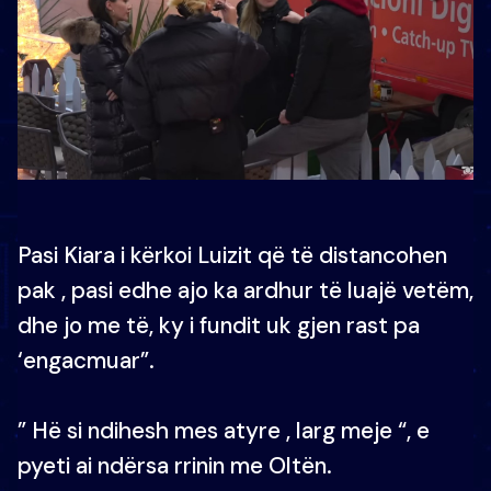
Pasi Kiara i kërkoi Luizit që të distancohen
pak , pasi edhe ajo ka ardhur të luajë vetëm,
dhe jo me të, ky i fundit uk gjen rast pa
‘engacmuar”.
” Hë si ndihesh mes atyre , larg meje “, e
pyeti ai ndërsa rrinin me Oltën.