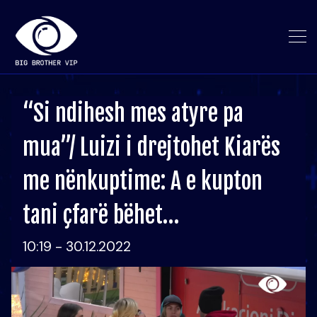
“Si ndihesh mes atyre pa
mua”/ Luizi i drejtohet Kiarës
me nënkuptime: A e kupton
tani çfarë bëhet…
10:19 - 30.12.2022