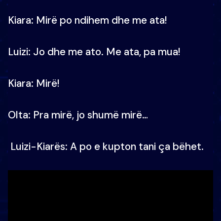
Kiara: Mirë po ndihem dhe me ata!
Luizi: Jo dhe me ato. Me ata, pa mua!
Kiara: Mirë!
Olta: Pra mirë, jo shumë mirë…
Luizi-Kiarës: A po e kupton tani ça bëhet.