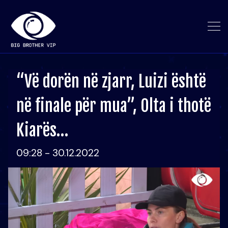
“Vë dorën në zjarr, Luizi është
në finale për mua”, Olta i thotë
Kiarës…
09:28 - 30.12.2022