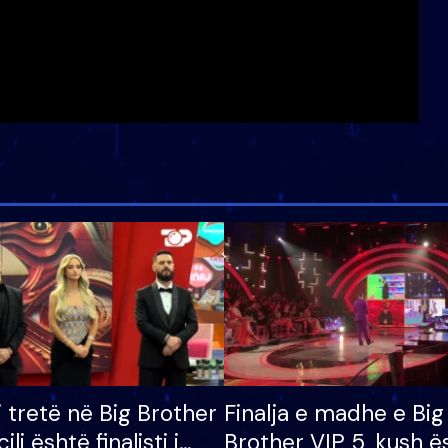
i tretë në Big Brother
Finalja e madhe e Big
cili është finalisti i
Brother VIP 5, kush ë