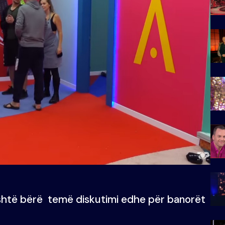
është bërë temë diskutimi edhe për banorët