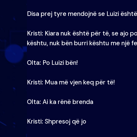
Disa prej tyre mendojnë se Luizi është 
Kristi: Kiara nuk është për të, se ajo 
kështu, nuk bën burri kështu me një f
Olta: Po Luizi bën!
Kristi: Mua më vjen keq për të!
Olta: Ai ka rënë brenda
Kristi: Shpresoj që jo