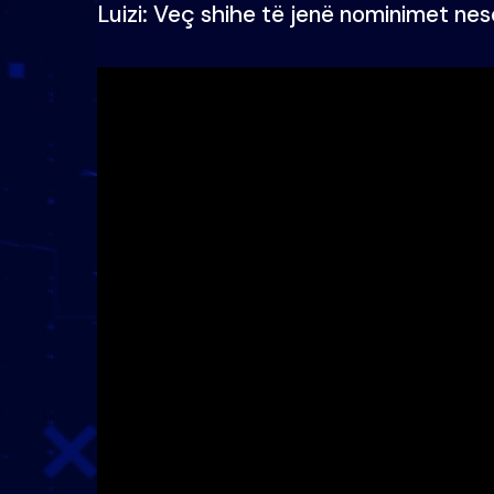
Luizi: Veç shihe të jenë nominimet nes