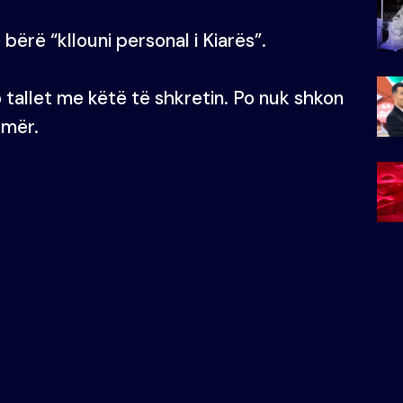
bërë “kllouni personal i Kiarës”.
po tallet me këtë të shkretin. Po nuk shkon
emër.