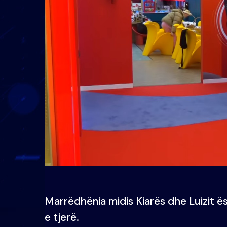
Marrëdhënia midis Kiarës dhe Luizit 
e tjerë.