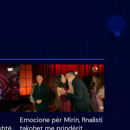
Emocione për Mirin, finalisti
shtë
takohet me prindërit,