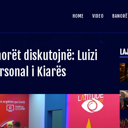
HOME
VIDEO
BANORË
LA
orët diskutojnë: Luizi
rsonal i Kiarës