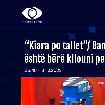
“Kiara po tallet”/ Ban
është bërë kllouni pe
09:45 - 31.12.2022