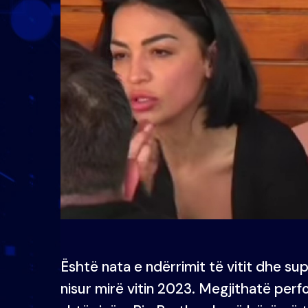
Është nata e ndërrimit të vitit dhe s
nisur mirë vitin 2023. Megjithatë per