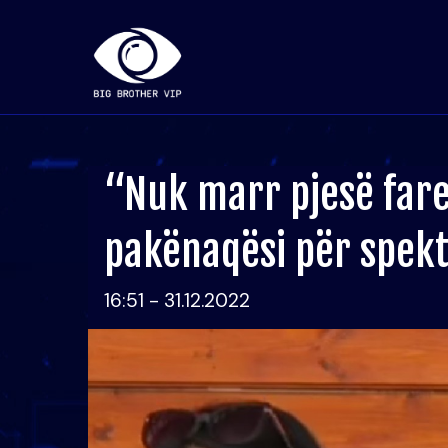
“Nuk marr pjesë fare
pakënaqësi për spekt
16:51 - 31.12.2022