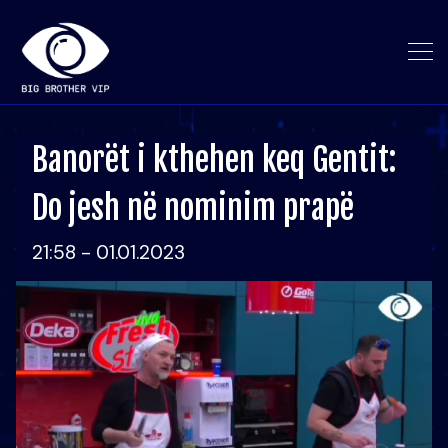
Banorët i kthehen keq Gentit:
Do jesh në nominim prapë
21:58 - 01.01.2023