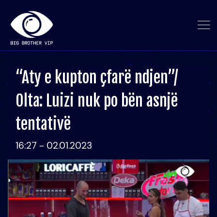
“Aty e kupton çfarë ndjen”/
Olta: Luizi nuk po bën asnjë
tentativë
16:27 - 02.01.2023