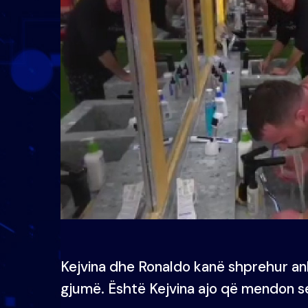
Kejvina dhe Ronaldo kanë shprehur ank
gjumë. Është Kejvina ajo që mendon s