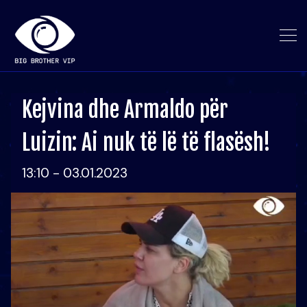
Kejvina dhe Armaldo për
Luizin: Ai nuk të lë të flasësh!
13:10 - 03.01.2023