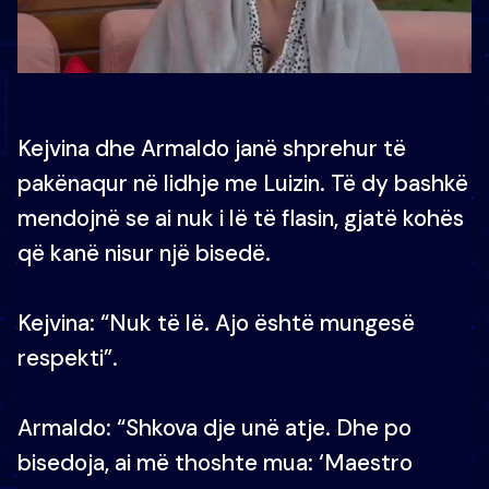
Kejvina dhe Armaldo janë shprehur të
pakënaqur në lidhje me Luizin. Të dy bashkë
mendojnë se ai nuk i lë të flasin, gjatë kohës
që kanë nisur një bisedë.
Kejvina: “Nuk të lë. Ajo është mungesë
respekti”.
Armaldo: “Shkova dje unë atje. Dhe po
bisedoja, ai më thoshte mua: ‘Maestro