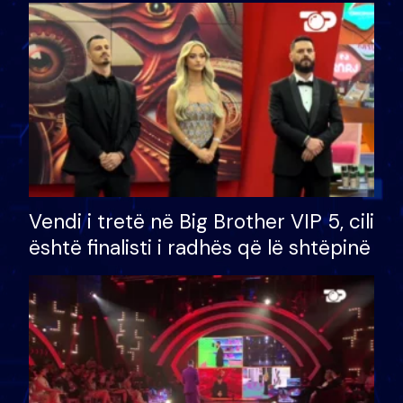
çmimin e madh prej 100 mijë eurosh
Vendi i tretë në Big Brother VIP 5, cili
është finalisti i radhës që lë shtëpinë