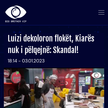
Luizi dekoloron flokët, Kiarës
nuk i pëlqejnë: Skandal!
18:14 - 03.01.2023