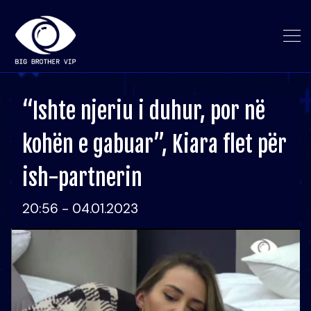
“Ishte njeriu i duhur, por në
kohën e gabuar”, Kiara flet për
ish-partnerin
20:56 - 04.01.2023