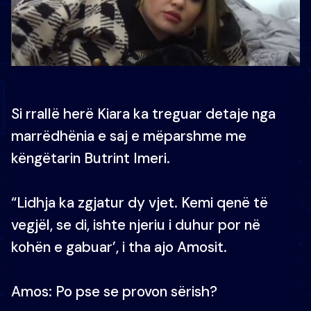
Si rrallë herë Kiara ka treguar detaje nga
marrëdhënia e saj e mëparshme me
këngëtarin Butrint Imeri.
“Lidhja ka zgjatur dy vjet. Kemi qenë të
vegjël, se di, ishte njeriu i duhur por në
kohën e gabuar’, i tha ajo Amosit.
Amos: Po pse se provon sërish?