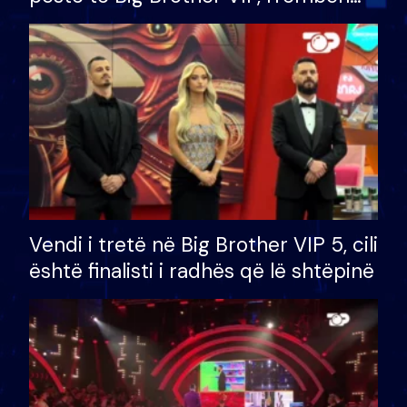
çmimin e madh prej 100 mijë eurosh
Vendi i tretë në Big Brother VIP 5, cili
është finalisti i radhës që lë shtëpinë