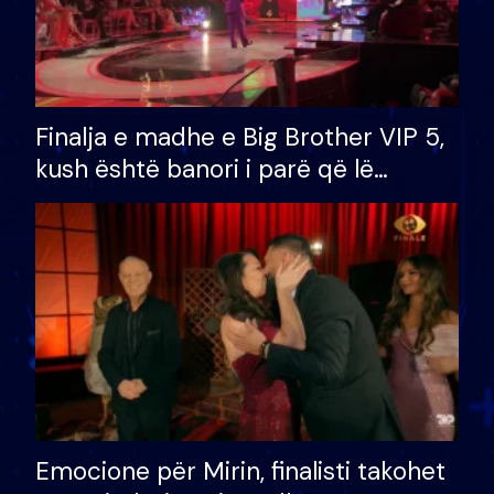
Finalja e madhe e Big Brother VIP 5,
kush është banori i parë që lë
shtëpinë dhe humb mundësinë për
të fituar çmimin e madh
Emocione për Mirin, finalisti takohet