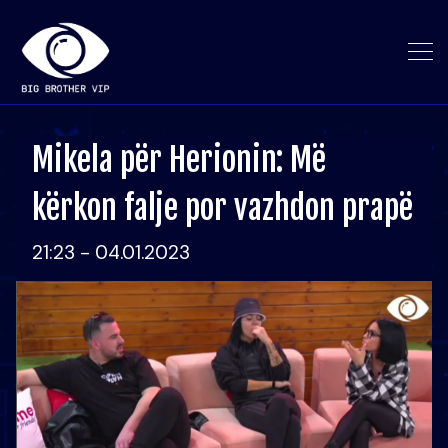
Mikela për Herionin: Më
kërkon falje por vazhdon prapë
21:23 - 04.01.2023