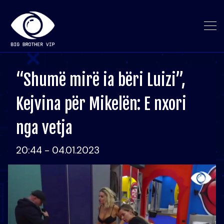
“Shumë mirë ia bëri Luizi”,
Kejvina për Mikelën: E nxori
nga vetja
20:44 - 04.01.2023