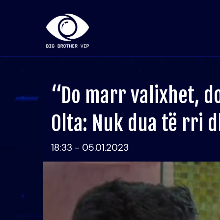
“Do marr valixhet, do
Olta: Nuk dua të rri 
18:33 - 05.01.2023