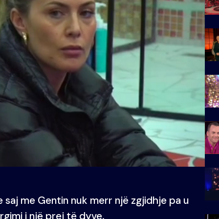
e saj me Gentin nuk merr një zgjidhje pa u
gimi i një prej të dyve.