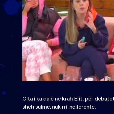
Olta i ka dalë në krah Efit, për debat
sheh sulme, nuk rri indiferente.