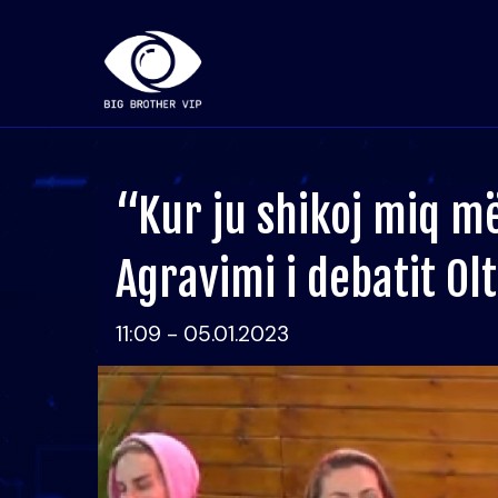
“Kur ju shikoj miq më
Agravimi i debatit Ol
11:09 - 05.01.2023