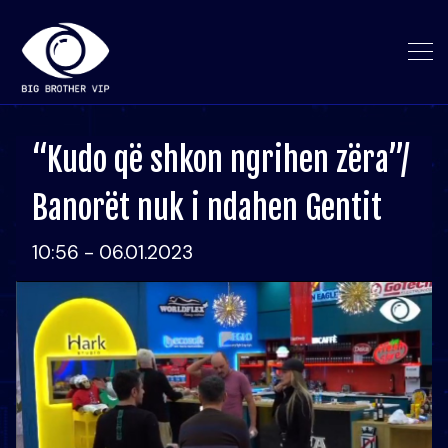
“Kudo që shkon ngrihen zëra”/
Banorët nuk i ndahen Gentit
10:56 - 06.01.2023