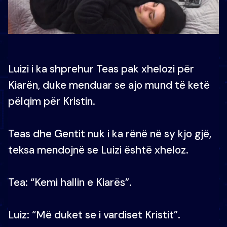
Luizi i ka shprehur Teas pak xhelozi për
Kiarën, duke menduar se ajo mund të ketë
pëlqim për Kristin.
Teas dhe Gentit nuk i ka rënë në sy kjo gjë,
teksa mendojnë se Luizi është xheloz.
Tea: “Kemi hallin e Kiarës”.
Luiz: “Më duket se i vardiset Kristit”.