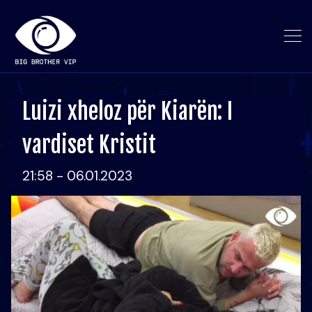
Luizi xheloz për Kiarën: I
vardiset Kristit
21:58 - 06.01.2023