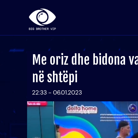
Me oriz dhe bidona va
në shtëpi
22:33 - 06.01.2023