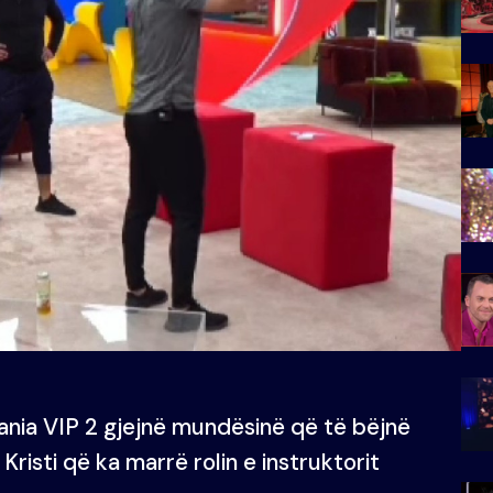
ania VIP 2 gjejnë mundësinë që të bëjnë
risti që ka marrë rolin e instruktorit