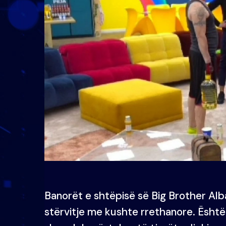
Banorët e shtëpisë së Big Brother Alb
stërvitje me kushte rrethanore. Është K