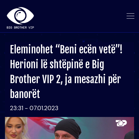
Eleminohet “Beni ecën vetë”!
Herioni lë shtëpinë e Big
Brother VIP 2, ja mesazhi për
banorët
23:31 - 07.01.2023