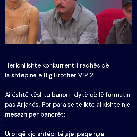
Herioni ishte konkurrenti i radhës që
la shtëpinë e Big Brother VIP 2!
Ai është kështu banori i dytë që lë formatin
pas Arjanës. Por para se të ikte ai kishte një
mesazh për banorët:
Uroj që kjo shtëpi të gjej paqe nga