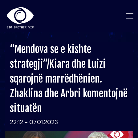
“Mendova se e kishte
strategji”/Kiara dhe Luizi
sqarojnë marrëdhënien.
Zhaklina dhe Arbri komentojnë
situatën
22:12 - 07.01.2023