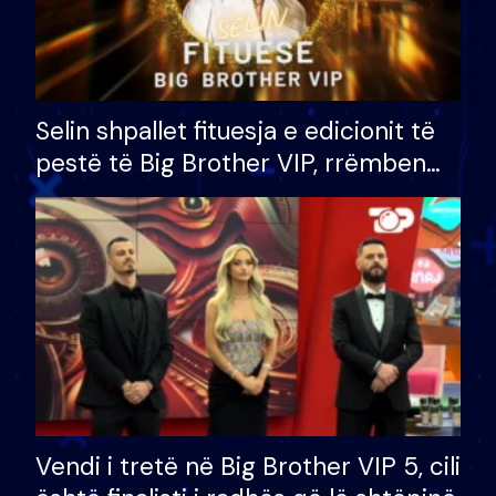
Selin shpallet fituesja e edicionit të
pestë të Big Brother VIP, rrëmben
çmimin e madh prej 100 mijë eurosh
Vendi i tretë në Big Brother VIP 5, cili