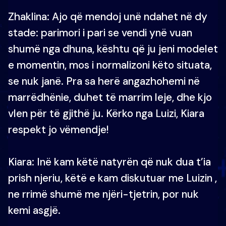
Zhaklina: Ajo që mendoj unë ndahet në dy
stade: parimori i pari se vendi ynë vuan
shumë nga dhuna, kështu që ju jeni modelet
e momentin, mos i normalizoni këto situata,
se nuk janë. Pra sa herë angazhohemi në
marrëdhënie, duhet të marrim leje, dhe kjo
vlen për të gjithë ju. Kërko nga Luizi, Kiara
respekt jo vëmendje!
Kiara: Inë kam këtë natyrën që nuk dua t’ia
prish njeriu, këtë e kam diskutuar me Luizin ,
ne rrimë shumë me njëri-tjetrin, por nuk
kemi asgjë.