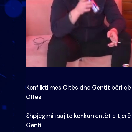
Konflikti mes Oltës dhe Gentit bëri që
Oltës.
Shpjegimi i saj te konkurrentët e tjer
Genti.