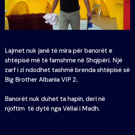
Lajmet nuk janë të mira për banorët e
shtëpisë më të famshme në Shqipëri. Një
zarf i zi ndodhet tashmë brenda shtëpisë së
Big Brother Albania VIP 2.
Banorët nuk duhet ta hapin, deri në
njoftim të dytë nga Vëllai i Madh.