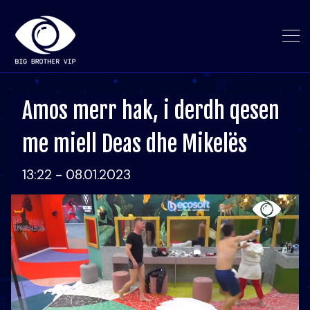
Amos merr hak, i derdh qesen
me miell Deas dhe Mikelës
13:22 - 08.01.2023