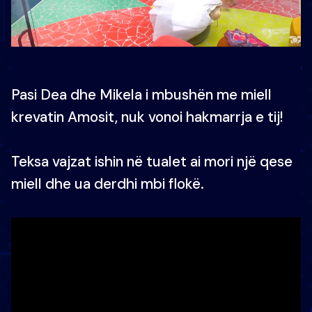
Pasi Dea dhe Mikela i mbushën me miell
krevatin Amosit, nuk vonoi hakmarrja e tij!
Teksa vajzat ishin në tualet ai mori një qese
miell dhe ua derdhi mbi flokë.