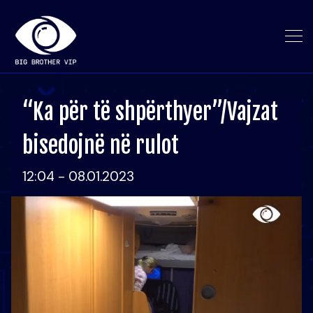
“Ka për të shpërthyer”/Vajzat
bisedojnë në rulot
12:04 - 08.01.2023