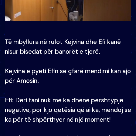
Të mbyllura në rulot Kejvina dhe Efi kanë
nisur bisedat për banorët e tjerë.
Kejvina e pyeti Efin se çfarë mendimi kan ajo
për Amosin.
Efi: Deri tani nuk më ka dhënë përshtypje
negative, por kjo qetësia që ai ka, mendoj se
ka për të shpërthyer në një moment!