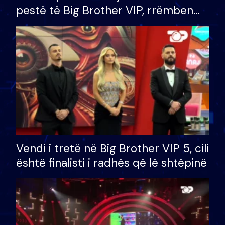
pestë të Big Brother VIP, rrëmben
çmimin e madh prej 100 mijë eurosh
Vendi i tretë në Big Brother VIP 5, cili
është finalisti i radhës që lë shtëpinë