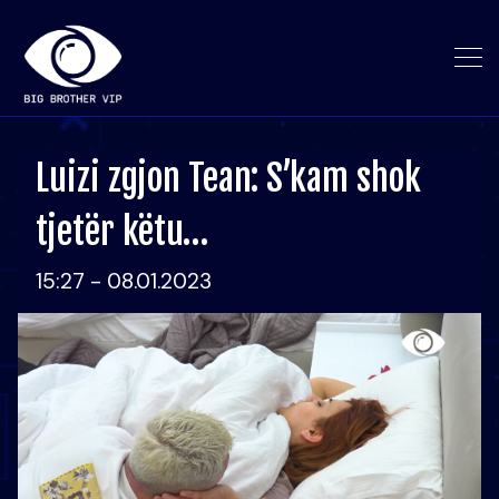
Luizi zgjon Tean: S’kam shok
tjetër këtu…
15:27 - 08.01.2023