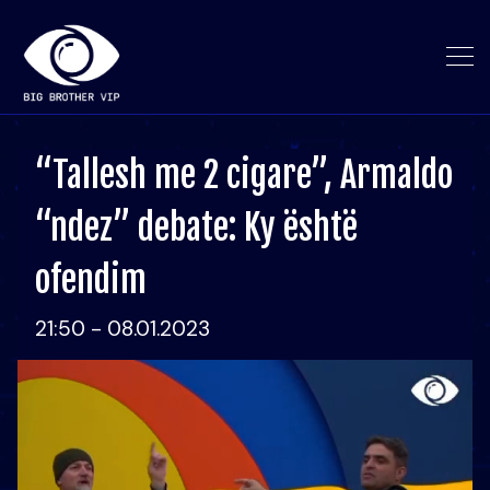
“Tallesh me 2 cigare”, Armaldo
“ndez” debate: Ky është
ofendim
21:50 - 08.01.2023