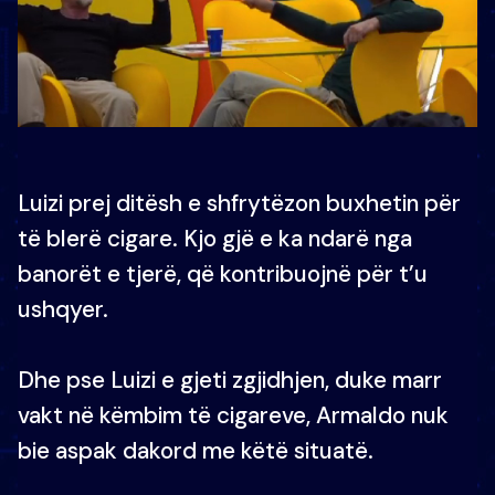
Luizi prej ditësh e shfrytëzon buxhetin për
të blerë cigare. Kjo gjë e ka ndarë nga
banorët e tjerë, që kontribuojnë për t’u
ushqyer.
Dhe pse Luizi e gjeti zgjidhjen, duke marr
vakt në këmbim të cigareve, Armaldo nuk
bie aspak dakord me këtë situatë.