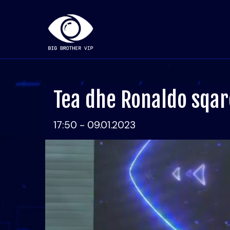
Tea dhe Ronaldo sqa
17:50 - 09.01.2023