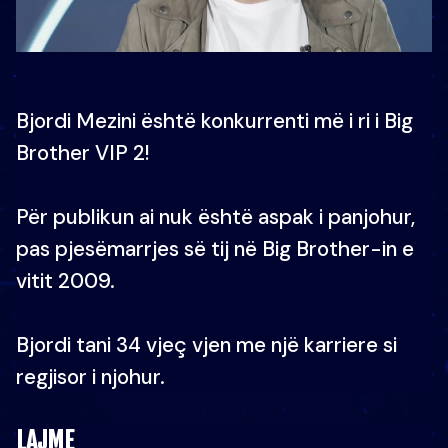
Bjordi Mezini është konkurrenti më i ri i Big
Brother VIP 2!
Për publikun ai nuk është aspak i panjohur,
pas pjesëmarrjes së tij në Big Brother-in e
vitit 2009.
Bjordi tani 34 vjeç vjen me një karriere si
regjisor i njohur.
LAJME