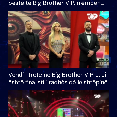
pestë të Big Brother VIP, rrëmben
çmimin e madh prej 100 mijë eurosh
Vendi i tretë në Big Brother VIP 5, cili
është finalisti i radhës që lë shtëpinë