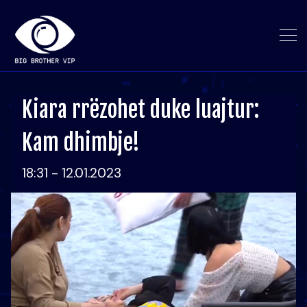
Kiara rrëzohet duke luajtur:
Kam dhimbje!
18:31 - 12.01.2023